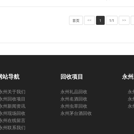
首页
1
1/1
<<
>>
网站导航
回收项目
永州
永州关于我们
永州礼品回收
永
永州回收项目
永州名酒回收
永
永州新闻资讯
永州虫草回收
永
永州现场回收
永州茅台酒回收
永州在线留言
永州联系我们