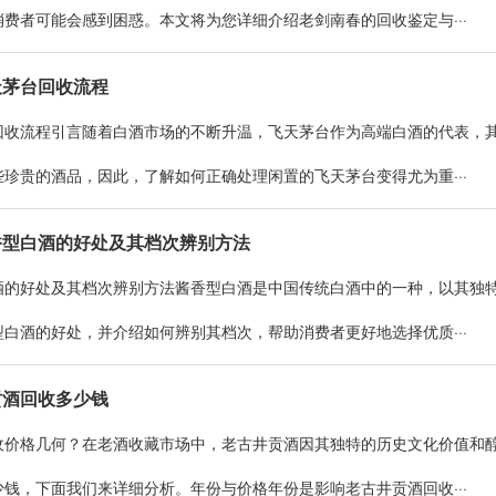
费者可能会感到困惑。本文将为您详细介绍老剑南春的回收鉴定与···
天茅台回收流程
回收流程引言随着白酒市场的不断升温，飞天茅台作为高端白酒的代表，
珍贵的酒品，因此，了解如何正确处理闲置的飞天茅台变得尤为重···
香型白酒的好处及其档次辨别方法
酒的好处及其档次辨别方法酱香型白酒是中国传统白酒中的一种，以其独
白酒的好处，并介绍如何辨别其档次，帮助消费者更好地选择优质···
贡酒回收多少钱
收价格几何？在老酒收藏市场中，老古井贡酒因其独特的历史文化价值和
钱，下面我们来详细分析。年份与价格年份是影响老古井贡酒回收···