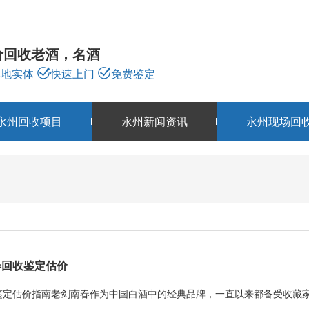
价回收老酒，名酒
本地实体
快速上门
免费鉴定
永州回收项目
永州新闻资讯
永州现场回
永州新闻资讯
NEWS
春回收鉴定估价
鉴定估价指南老剑南春作为中国白酒中的经典品牌，一直以来都备受收藏