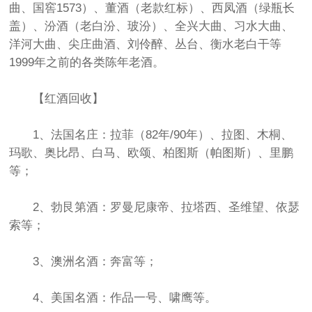
曲、国窖1573）、董酒（老款红标）、西凤酒（绿瓶长
盖）、汾酒（老白汾、玻汾）、全兴大曲、习水大曲、
洋河大曲、尖庄曲酒、刘伶醉、丛台、衡水老白干等
1999年之前的各类陈年老酒。
【红酒回收】
1、法国名庄：拉菲（82年/90年）、拉图、木桐、
玛歌、奥比昂、白马、欧颂、柏图斯（帕图斯）、里鹏
等；
2、勃艮第酒：罗曼尼康帝、拉塔西、圣维望、依瑟
索等；
3、澳洲名酒：奔富等；
4、美国名酒：作品一号、啸鹰等。