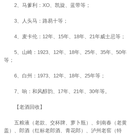
2、马爹利：XO、凯旋、蓝带等；
3、人头马：路易十等；
4、麦卡伦：12年、15年、18年、21年威士忌等；
5、山崎：1923、12年、18年、25年、35年、50年
等；
6、白州：1973、12年、18年、25年等；
7、响：和风醇韵、17年、21年、30年等。
【老酒回收】
五粮液（老款、交杯牌、萝卜瓶）、剑南春（老黄
盖）、郎酒（红标老郎酒、青花郎）、泸州老窖（特