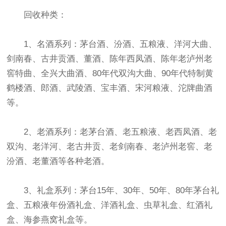
回收种类：
1、名酒系列：茅台酒、汾酒、五粮液、洋河大曲、
剑南春、古井贡酒、董酒、陈年西凤酒、陈年老泸州老
窖特曲、全兴大曲酒、80年代双沟大曲、90年代特制黄
鹤楼酒、郎酒、武陵酒、宝丰酒、宋河粮液、沱牌曲酒
等。
2、老酒系列：老茅台酒、老五粮液、老西凤酒、老
双沟、老洋河、老古井贡、老剑南春、老泸州老窖、老
汾酒、老董酒等各种老酒。
3、礼盒系列：茅台15年、30年、50年、80年茅台礼
盒、五粮液年份酒礼盒、洋酒礼盒、虫草礼盒、红酒礼
盒、海参燕窝礼盒等。