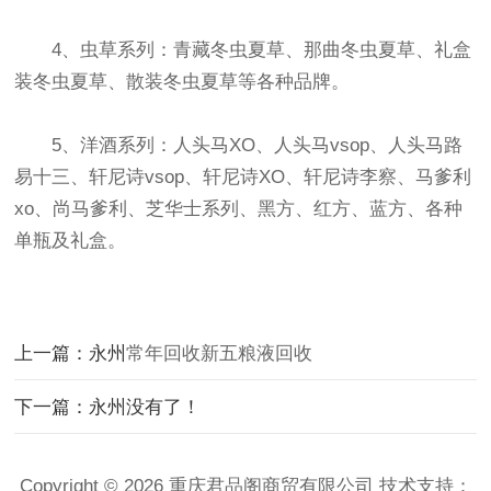
4、虫草系列：青藏冬虫夏草、那曲冬虫夏草、礼盒
装冬虫夏草、散装冬虫夏草等各种品牌。
5、洋酒系列：人头马XO、人头马vsop、人头马路
易十三、轩尼诗vsop、轩尼诗XO、轩尼诗李察、马爹利
xo、尚马爹利、芝华士系列、黑方、红方、蓝方、各种
单瓶及礼盒。
上一篇：永州
常年回收新五粮液回收
下一篇：永州没有了！
Copyright © 2026 重庆君品阁商贸有限公司 技术支持：