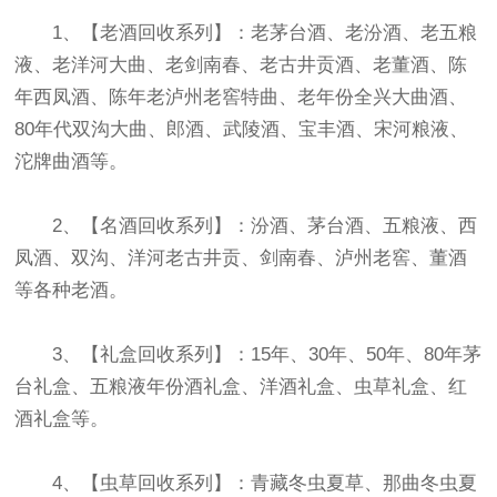
1、【老酒回收系列】：老茅台酒、老汾酒、老五粮
液、老洋河大曲、老剑南春、老古井贡酒、老董酒、陈
年西凤酒、陈年老泸州老窖特曲、老年份全兴大曲酒、
80年代双沟大曲、郎酒、武陵酒、宝丰酒、宋河粮液、
沱牌曲酒等。
2、【名酒回收系列】：汾酒、茅台酒、五粮液、西
凤酒、双沟、洋河老古井贡、剑南春、泸州老窖、董酒
等各种老酒。
3、【礼盒回收系列】：15年、30年、50年、80年茅
台礼盒、五粮液年份酒礼盒、洋酒礼盒、虫草礼盒、红
酒礼盒等。
4、【虫草回收系列】：青藏冬虫夏草、那曲冬虫夏