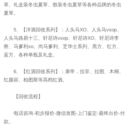
草、礼盒装冬虫夏草、散装冬虫夏草等各种品牌的冬虫
夏草。
5、【洋酒回收系列】：人头马XO、人头马vsop、
人头马路易十三、轩尼诗vsop、轩尼诗XO、轩尼诗李
察、马爹利xo、尚马爹利、芝华士系列、黑方、红方、
蓝方、各种单瓶及礼盒。
6、【红酒回收系列】：康帝，拉菲、拉图、木桐、
红颜容、柏图斯等高档红酒。
【回收流程】
电话咨询-初步报价-微信发图-上门鉴定-最终出价-付
款。