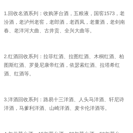
1.回收名酒系列：收购茅台酒，五粮液，国窖1573，老
汾酒，老泸州老窖，老郎酒，老西凤，老董酒，老剑南
春、老洋河大曲、古井贡、全兴大曲等。
2.红酒回收系列：拉菲红酒、拉图红酒、木桐红酒、柏
图斯红酒、罗曼尼康帝红酒，依瑟索红酒、拉塔希红
酒、红酒等。
3.洋酒回收系列：路易十三洋酒、人头马洋酒、轩尼诗
洋酒，马爹利洋酒、山崎洋酒、麦卡伦洋酒等。