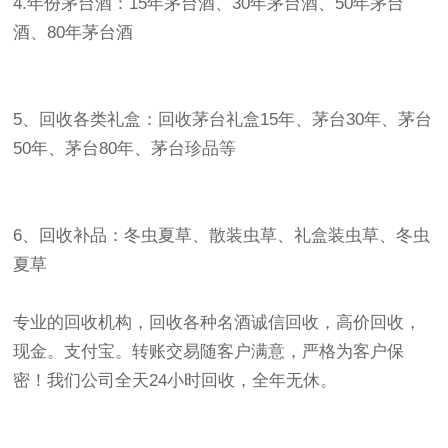
4.年份茅台酒：15年茅台酒、30年茅台酒、50年茅台
酒、80年茅台酒
5、回收各类礼盒：回收茅台礼盒15年、茅台30年、茅台
50年、茅台80年、茅台珍品等
6、回收补品：冬虫夏草、散装虫草、礼盒装虫草、冬虫
夏草
专业的回收机构，回收各种名酒诚信回收，高价回收，
现金。支付宝。转账交易随客户满意，严格为客户保
密！我们公司全天24小时回收，全年无休。