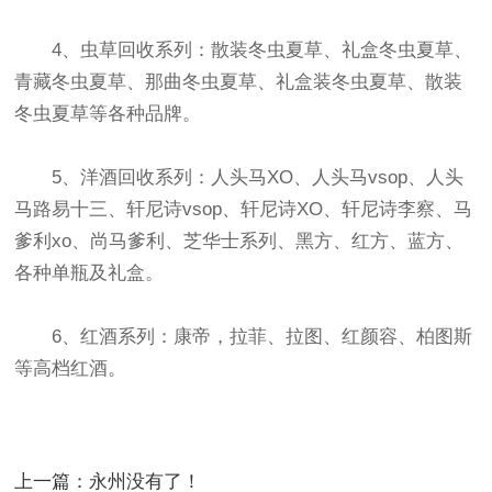
4、虫草回收系列：散装冬虫夏草、礼盒冬虫夏草、
青藏冬虫夏草、那曲冬虫夏草、礼盒装冬虫夏草、散装
冬虫夏草等各种品牌。
5、洋酒回收系列：人头马XO、人头马vsop、人头
马路易十三、轩尼诗vsop、轩尼诗XO、轩尼诗李察、马
爹利xo、尚马爹利、芝华士系列、黑方、红方、蓝方、
各种单瓶及礼盒。
6、红酒系列：康帝，拉菲、拉图、红颜容、柏图斯
等高档红酒。
上一篇：永州没有了！