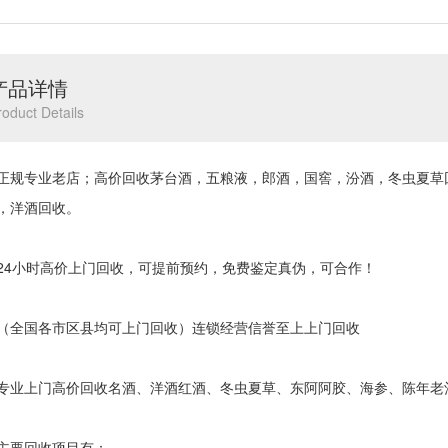
产品详情
roduct Details
专业老店；高价回收茅台酒，五粮液，郎酒，国窖，汾酒，冬虫夏草
，洋酒回收。
小时高价上门回收，可提前预约，免费鉴定真伪，可合作！
国各市区县均可上门回收）连锁经营信誉至上上门回收
上门高价回收名酒、洋酒红酒、冬虫夏草、东阿阿胶、海参、陈年老
要回收项目有：