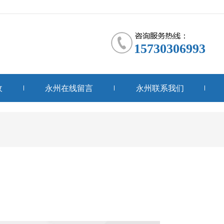
15730306993
收
永州在线留言
永州联系我们