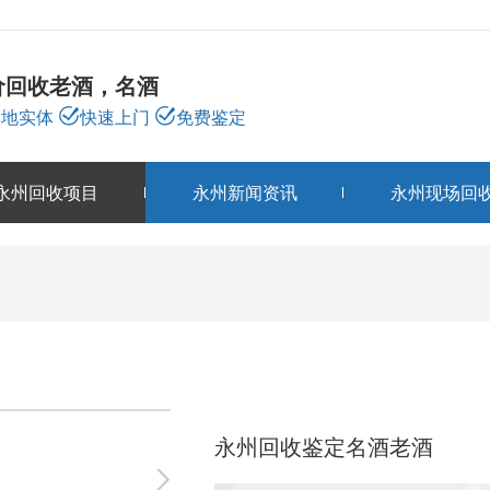
价回收老酒，名酒
本地实体
快速上门
免费鉴定
永州回收项目
永州新闻资讯
永州现场回
永州回收项目
PRODUCTS
永州回收鉴定名酒老酒