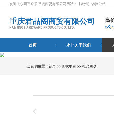
欢迎光永州重庆君品阁商贸有限公司网站！
【永州】
切换分站
重庆君品阁商贸有限公司
高
NANJING HARDWARE PRODUCTS CO., LTD.
首页
永州关于我们
当前的位置：
首页
>>
回收项目
>>
礼品回收
0
-
0