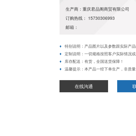
生产商：重庆君品阁商贸有限公司
订购热线： 15730306993
邮箱：
♦
特别说明：产品图片以及参数跟实际产品
♦
定制说明：一切规格按照客户实际情况或
♦
库存配送：有货，全国送货保障！
♦
温馨提示：本产品一经下单生产，非质量
在线沟通