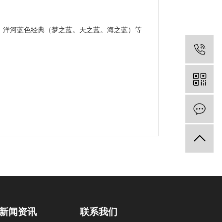
5，洋河蓝色经典（梦之蓝。天之蓝。海之蓝）等
新闻资讯
联系我们