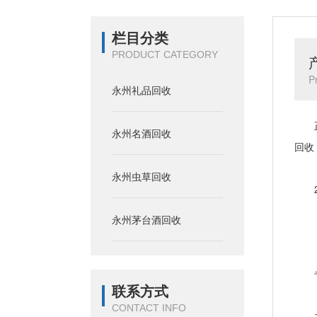
栏目分类
PRODUCT CATEGORY
P
永州礼品回收
正规
永州名酒回收
回收
永州虫草回收
24
永州茅台酒回收
（全
专业
联系方式
CONTACT INFO
主