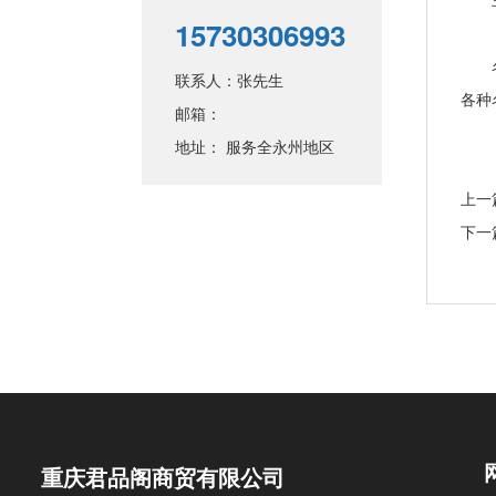
15730306993
名酒
联系人：张先生
各种
邮箱：
地址： 服务全永州地区
上一
下一
重庆君品阁商贸有限公司