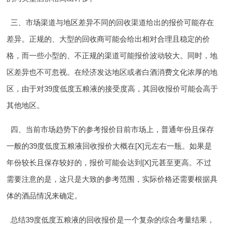
三、市场渠道与地区差异
不同的回收渠道给出的报价可能存在
差异。正规的、大型的回收商可能会给出相对合理且稳定的价
格，而一些小型的、不正规的渠道可能报价波动较大。同时，地
区差异也不可忽视。在经济发达地区或者白酒消费文化浓厚的地
区，由于对39度低度五粮液的接受度高，其回收报价可能会高于
其他地区。
四、当前市场趋势下的参考报价
目前市场上，普通年份且保存
一般的39度低度五粮液回收报价大概在[X]元左右一瓶。如果是
年份较长且保存较好的，报价可能会达到[X]元甚至更高。不过
需要注意的是，这只是大致的参考范围，实际价格还需要根据具
体的酒品情况来确定。
总结
39度低度五粮液的回收报价是一个复杂的综合考量结果，