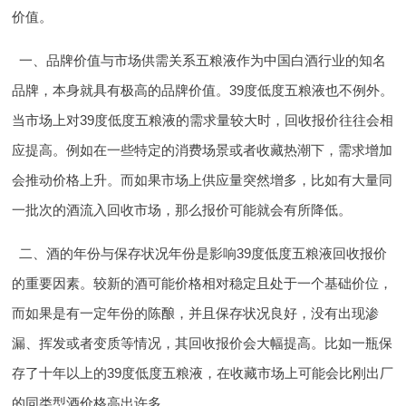
价值。
一、品牌价值与市场供需关系
五粮液作为中国白酒行业的知名
品牌，本身就具有极高的品牌价值。39度低度五粮液也不例外。
当市场上对39度低度五粮液的需求量较大时，回收报价往往会相
应提高。例如在一些特定的消费场景或者收藏热潮下，需求增加
会推动价格上升。而如果市场上供应量突然增多，比如有大量同
一批次的酒流入回收市场，那么报价可能就会有所降低。
二、酒的年份与保存状况
年份是影响39度低度五粮液回收报价
的重要因素。较新的酒可能价格相对稳定且处于一个基础价位，
而如果是有一定年份的陈酿，并且保存状况良好，没有出现渗
漏、挥发或者变质等情况，其回收报价会大幅提高。比如一瓶保
存了十年以上的39度低度五粮液，在收藏市场上可能会比刚出厂
的同类型酒价格高出许多。