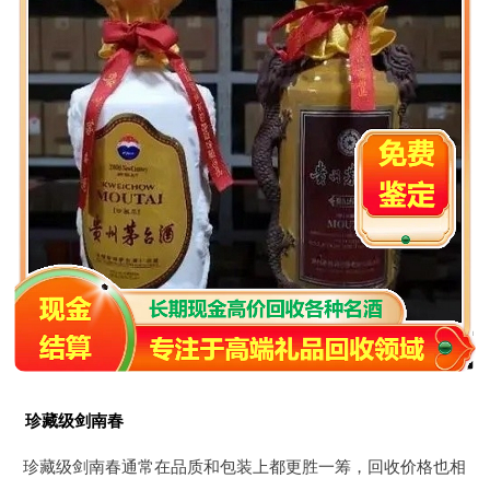
珍藏级剑南春
珍藏级剑南春通常在品质和包装上都更胜一筹，回收价格也相